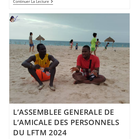
Réunion
Continuer La Lecture
Du
8
Novembre
2024
L’ASSEMBLEE GENERALE DE
L’AMICALE DES PERSONNELS
DU LFTM 2024