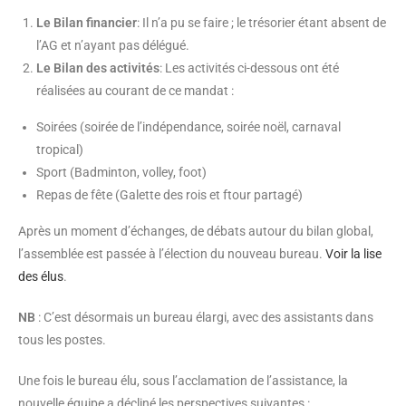
Le Bilan financier
: Il n’a pu se faire ; le trésorier étant absent de
l’AG et n’ayant pas délégué.
Le Bilan des activités
: Les activités ci-dessous ont été
réalisées au courant de ce mandat :
Soirées (soirée de l’indépendance, soirée noël, carnaval
tropical)
Sport (Badminton, volley, foot)
Repas de fête (Galette des rois et ftour partagé)
Après un moment d’échanges, de débats autour du bilan global,
l’assemblée est passée à l’élection du nouveau bureau.
Voir la lise
des élus
.
NB
: C’est désormais un bureau élargi, avec des assistants dans
tous les postes.
Une fois le bureau élu, sous l’acclamation de l’assistance, la
nouvelle équipe a décliné les perspectives suivantes :