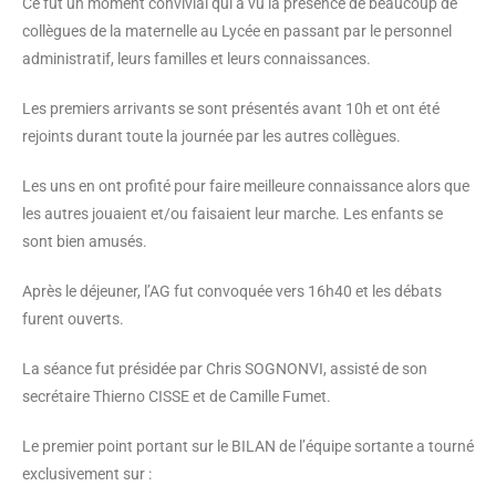
Ce fut un moment convivial qui a vu la présence de beaucoup de
collègues de la maternelle au Lycée en passant par le personnel
administratif, leurs familles et leurs connaissances.
Les premiers arrivants se sont présentés avant 10h et ont été
rejoints durant toute la journée par les autres collègues.
Les uns en ont profité pour faire meilleure connaissance alors que
les autres jouaient et/ou faisaient leur marche. Les enfants se
sont bien amusés.
Après le déjeuner, l’AG fut convoquée vers 16h40 et les débats
furent ouverts.
La séance fut présidée par Chris SOGNONVI, assisté de son
secrétaire Thierno CISSE et de Camille Fumet.
Le premier point portant sur le BILAN de l’équipe sortante a tourné
exclusivement sur :