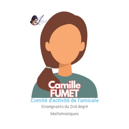
Comité d'activité de l'amicale
Enseignants du 2nd degré
Mathématiques