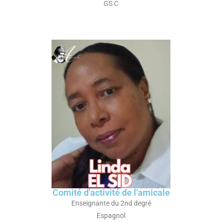
GS C
Comité d'activité de l'amicale
Enseignante du 2nd degré
Espagnol