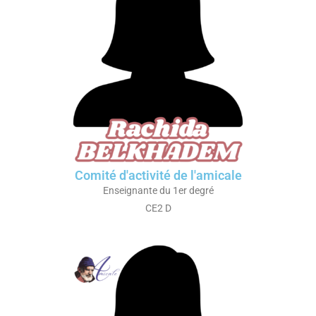
Comité d'activité de l'amicale
Enseignante du 1er degré
CE2 D